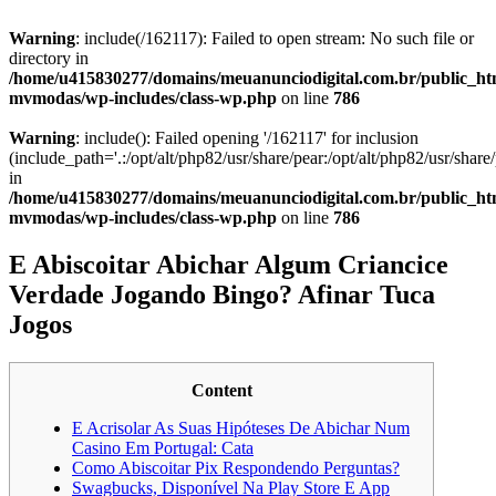
Warning
: include(/162117): Failed to open stream: No such file or
directory in
/home/u415830277/domains/meuanunciodigital.com.br/public_htm
mvmodas/wp-includes/class-wp.php
on line
786
Warning
: include(): Failed opening '/162117' for inclusion
(include_path='.:/opt/alt/php82/usr/share/pear:/opt/alt/php82/usr/share/
in
/home/u415830277/domains/meuanunciodigital.com.br/public_htm
mvmodas/wp-includes/class-wp.php
on line
786
E Abiscoitar Abichar Algum Criancice
Verdade Jogando Bingo? Afinar Tuca
Jogos
Content
E Acrisolar As Suas Hipóteses De Abichar Num
Casino Em Portugal: Cata
Como Abiscoitar Pix Respondendo Perguntas?
Swagbucks, Disponível Na Play Store E App