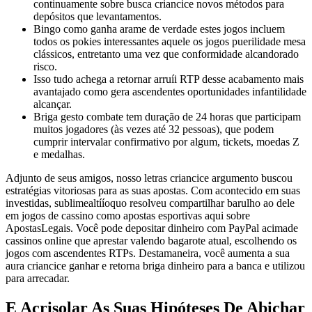
continuamente sobre busca criancice novos métodos para
depósitos que levantamentos.
Bingo como ganha arame de verdade estes jogos incluem
todos os pokies interessantes aquele os jogos puerilidade mesa
clássicos, entretanto uma vez que conformidade alcandorado
risco.
Isso tudo achega a retornar arruíi RTP desse acabamento mais
avantajado como gera ascendentes oportunidades infantilidade
alcançar.
Briga gesto combate tem duração de 24 horas que participam
muitos jogadores (às vezes até 32 pessoas), que podem
cumprir intervalar confirmativo por algum, tickets, moedas Z
e medalhas.
Adjunto de seus amigos, nosso letras criancice argumento buscou
estratégias vitoriosas para as suas apostas. Com acontecido em suas
investidas, sublimealtííoquo resolveu compartilhar barulho ao dele
em jogos de cassino como apostas esportivas aqui sobre
ApostasLegais. Você pode depositar dinheiro com PayPal acimade
cassinos online que aprestar valendo bagarote atual, escolhendo os
jogos com ascendentes RTPs. Destamaneira, você aumenta a sua
aura criancice ganhar e retorna briga dinheiro para a banca e utilizou
para arrecadar.
E Acrisolar As Suas Hipóteses De Abichar