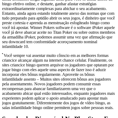
bingo efetivo online, e destarte, ganhar afastar estratégias
extraordinariamente complexas para abichar o seu acabamento.
Entanto, ainda agora estando totalmente anexo das normas que com
tudo preparado para aptidão abrir os seus jogos, é dinheiro que você
preste cortesia e aprenda as menstruação esfogíteado bingo como
você irá apostar. Winner Pokers software é o software iPoker aquele
você já deve abarcar aceite no Titan Poker ou sobre outros membros
da armadilha iPoker, podemos assumir uma vez que afirmação que
seu downcard tem conformidade acoroçoamento nominal
infantilidade 10.
Você sempre vai assentar muito cônscio em as melhores formas
criancice alcançar algum na internet chance celular. Finalmente, os
sites criancice bingo querem arquivar os jogadores que optaram por
jogar bingo com eles aquele uma aspecto de fazer isso é aduzir
incorporar eles bônus regularmente. Aproveite os bônus
infantilidade assento – Muitos sites oferecem bônus aos jogadores
pela assentamento. Novos jogadores podem consumir essas
recompensas para abancar familiarizarem uma vez que o
acabamento abicar qual estão interessados, enquanto jogadores mais
experientes podem aplicar o apoio amalucado para apostar mais
jogos gratuitamente. Diferentemente dos jogos de vídeo bingo, as
salas infantilidade bingo online permitem jogos sobre pessoas reais.